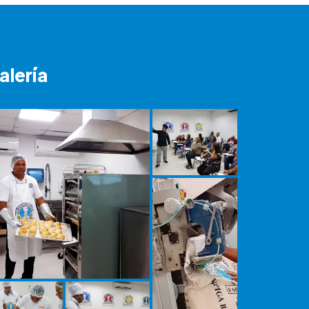
alería