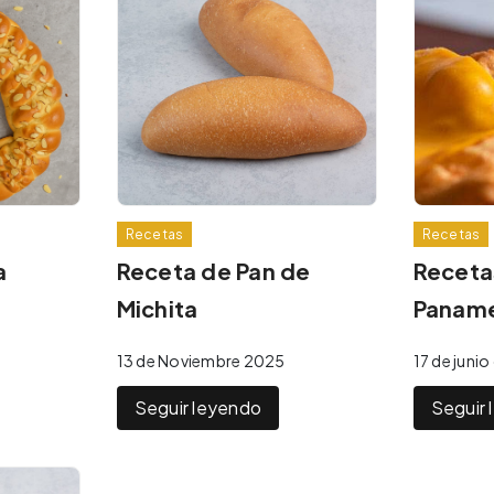
Recetas
Recetas
a
Receta de Pan de
Receta
Michita
Panam
13 de Noviembre 2025
17 de juni
Seguir leyendo
Seguir