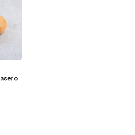
Casero