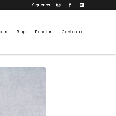
Síguenos:
ucts
Blog
Recetas
Contacto