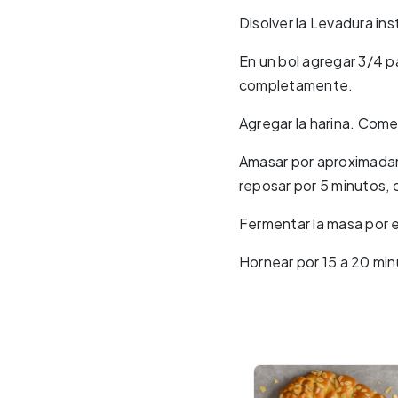
Disolver la Levadura ins
En un bol agregar 3/4 par
completamente.
Agregar la harina. Comen
Amasar por aproximadam
reposar por 5 minutos, c
Fermentar la masa por 
Hornear por 15 a 20 mi