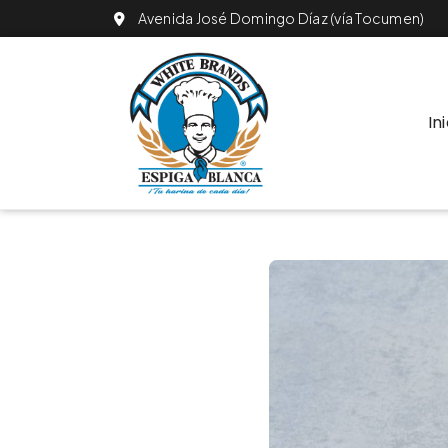
Avenida José Domingo Díaz (vía Tocumen)
In