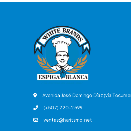
Avenida José Domingo Díaz (vía Tocume
(+507) 220-2599
ventas@haritsmo.net