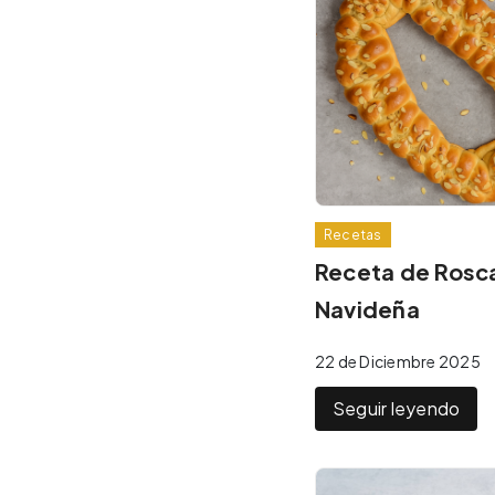
Recetas
Receta de Rosc
Navideña
22 de Diciembre 2025
Seguir leyendo