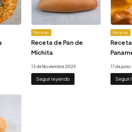
Recetas
Recetas
a
Receta de Pan de
Receta
Michita
Panam
13 de Noviembre 2025
17 de juni
Seguir leyendo
Seguir