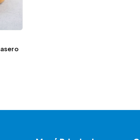
Casero