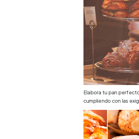
Elabora tu pan perfecto 
cumpliendo con las exi