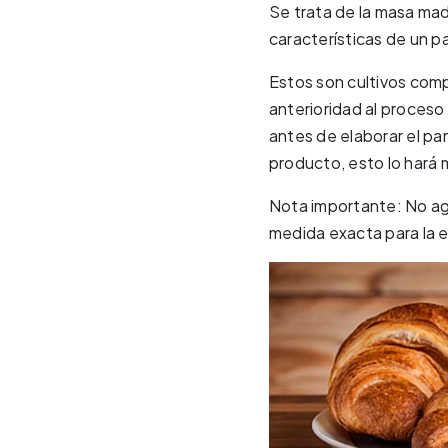
Se trata de la masa mad
características de un p
Estos son cultivos comp
anterioridad al proceso
antes de elaborar el pan,
producto, esto lo hará
Nota importante: No ag
medida exacta para la e