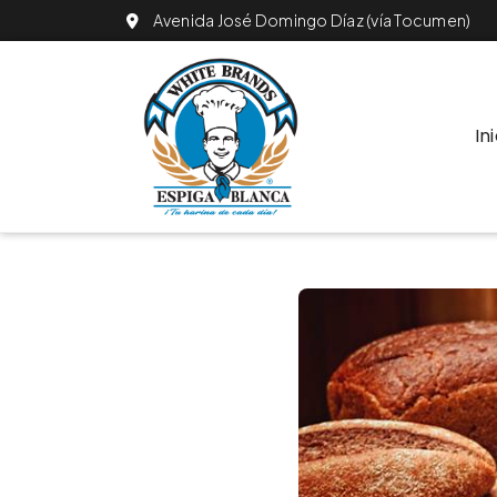
Avenida José Domingo Díaz (vía Tocumen)
In