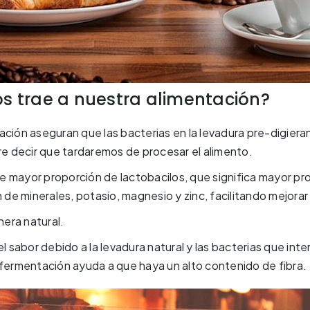
os trae a nuestra alimentación?
ación aseguran que las bacterias en la levadura pre-digieran
ere decir que tardaremos de procesar el alimento.
e mayor proporción de lactobacilos, que significa mayor pr
n de minerales, potasio, magnesio y zinc, facilitando mejorar 
era natural.
el sabor debido a la levadura natural y las bacterias que in
 fermentación ayuda a que haya un alto contenido de fibra.