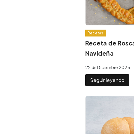
Recetas
Receta de Rosc
Navideña
22 de Diciembre 2025
Seguir leyendo