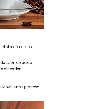
 el almidón de los
oducción de ácido
la digestión.
tervienen en su proceso