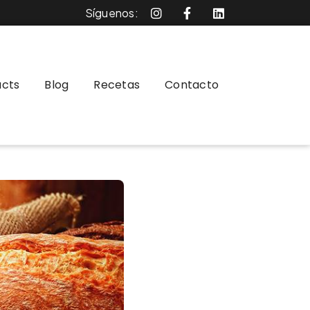
Síguenos:
ucts
Blog
Recetas
Contacto