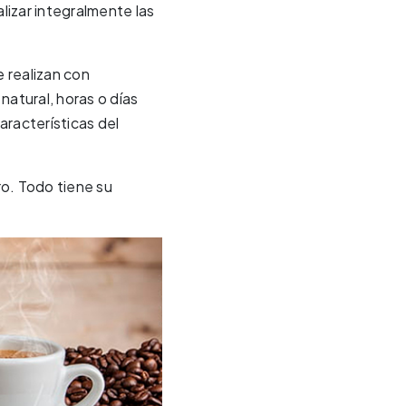
lizar integralmente las
e realizan con
atural, horas o días
características del
o. Todo tiene su