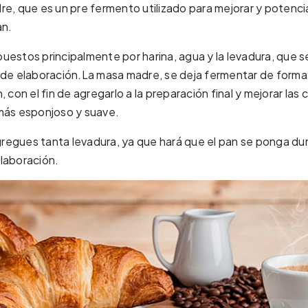
re, que es un pre fermento utilizado para mejorar y potencia
an.
uestos principalmente por harina, agua y la levadura, que s
 de elaboración.La masa madre, se deja fermentar de forma n
 con el fin de agregarlo a la preparación final y mejorar las 
 más esponjoso y suave.
regues tanta levadura, ya que hará que el pan se ponga dur
laboración.