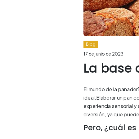
Blog
17 de junio de 2023
La base 
El mundo de la panaderí
ideal.Elaborar un pan c
experiencia sensorial y
diversión, ya que pueden
Pero, ¿cuál es