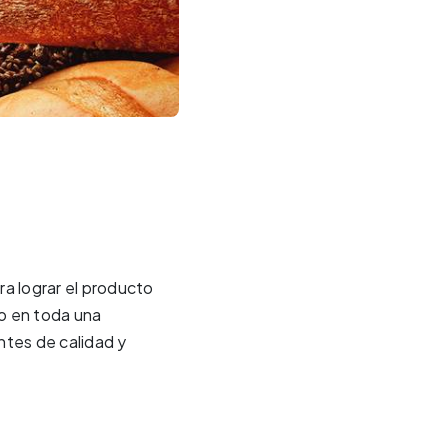
ra lograr el producto
to en toda una
ntes de calidad y