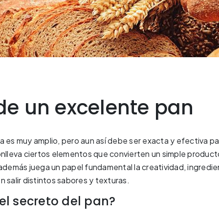
de un excelente pan
a es muy amplio, pero aun así debe ser exacta y efectiva pa
onlleva ciertos elementos que convierten un simple produc
 además juega un papel fundamental la creatividad, ingredie
 salir distintos sabores y texturas.
 el secreto del pan?